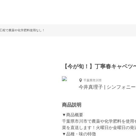
工程で農薬や化学肥料使用なし！
【今が旬！】丁寧春キャベツ
千葉県市川市
今井真理子 | シンフォニ
商品説明
▼商品概要
千葉県市川市で農薬や化学肥料を使用
菜を直送します！火曜日か金曜日の発
▼品種・味の特徴