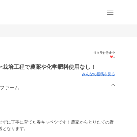
注文受付停止中
1
〜栽培工程で農薬や化学肥料使用なし！
みんなの投稿を見る
ーファーム
せずに丁寧に育てた春キャベツです！農家からとりたての野
送となります。