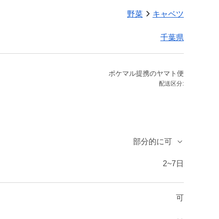
野菜
キャベツ
千葉県
ポケマル提携のヤマト便
配送区分:
部分的に可
2~7日
可