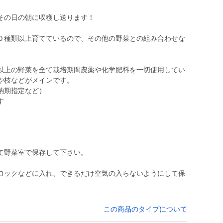
その日の朝に収穫し送ります！
０種類以上育てているので、その他の野菜との組み合わせな
以上の野菜を全て栽培期間農薬や化学肥料を一切使用してい
や枝などがメインです。
納期指定など）
す
て野菜室で保存して下さい。
ロックなどに入れ、できるだけ空気の入らないようにして保
この商品のタイプについて