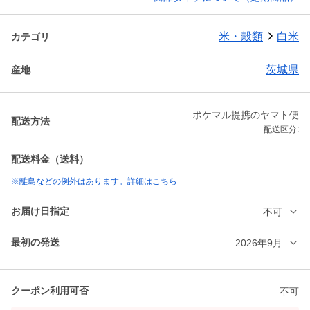
米・穀類
白米
カテゴリ
茨城県
産地
ポケマル提携のヤマト便
配送方法
配送区分:
配送料金（送料）
※離島などの例外はあります。詳細はこちら
お届け日指定
不可
最初の発送
2026年9月
クーポン利用可否
不可