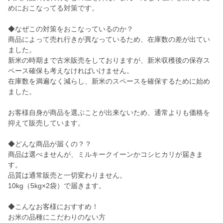
めにおこなってる対策です。
◆なぜこの対策をおこなっているのか？
商品によって売れ行きが異なっているため、在庫数の差が出てい
ました。
新米の時期まで古米販売をしておりますが、新米収穫後の保存ス
ペース確保も考えなければいけません。
在庫数を満遍なく減らし、新米のスペースを確保するために始め
ました。
お客様自身が商品を選ぶことが出来ないため、通常よりも価格を
抑えて販売しています。
◆どんな商品が届くの？？
商品は選べませんが、ミルキークイーンかコシヒカリが届きま
す。
品質は通常販売と一切変わりません。
10kg（5kg×2袋）で届きます。
◆こんなお客様におすすめ！
お米の品種にこだわりのない方