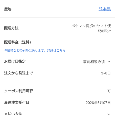
熊本県
産地
ポケマル提携のヤマト便
配送方法
配送区分:
配送料金（送料）
※離島などの例外はあります。詳細はこちら
お届け日指定
事前相談必須
注文から発送まで
3~8日
クーポン利用可否
可
最終注文受付日
2026年6月07日
支払い方法