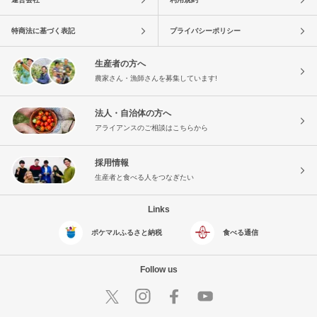
特商法に基づく表記
プライバシーポリシー
生産者の方へ
農家さん・漁師さんを募集しています!
法人・自治体の方へ
アライアンスのご相談はこちらから
採用情報
生産者と食べる人をつなぎたい
Links
ポケマルふるさと納税
食べる通信
Follow us