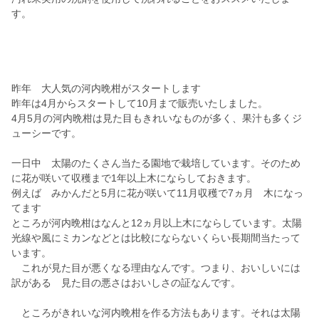
す。
昨年 大人気の河内晩柑がスタートします
昨年は4月からスタートして10月まで販売いたしました。
4月5月の河内晩柑は見た目もきれいなものが多く、果汁も多くジ
ューシーです。
一日中 太陽のたくさん当たる園地で栽培しています。そのため
に花が咲いて収穫まで1年以上木にならしておきます。
例えば みかんだと5月に花が咲いて11月収穫で7ヵ月 木になっ
てます
ところが河内晩柑はなんと12ヵ月以上木にならしています。太陽
光線や風にミカンなどとは比較にならないくらい長期間当たって
います。
これが見た目が悪くなる理由なんです。つまり、おいしいには
訳がある 見た目の悪さはおいしさの証なんです。
ところがきれいな河内晩柑を作る方法もあります。それは太陽