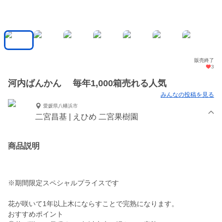
販売終了
3
河内ばんかん 毎年1,000箱売れる人気
みんなの投稿を見る
愛媛県八幡浜市
二宮昌基 | えひめ 二宮果樹園
商品説明
※期間限定スペシャルプライスです
花が咲いて1年以上木にならすことで完熟になります。
おすすめポイント