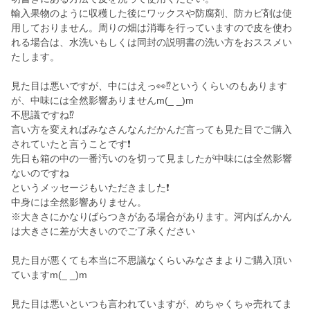
輸入果物のように収穫した後にワックスや防腐剤、防カビ剤は使
用しておりません。周りの畑は消毒を行っていますので皮を使わ
れる場合は、水洗いもしくは同封の説明書の洗い方をおススメい
たします。
見た目は悪いですが、中にはえっ👀⁉️というくらいのもあります
が、中味には全然影響ありませんm(_ _)m
不思議ですね⁉️
言い方を変えればみなさんなんだかんだ言っても見た目でご購入
されていたと言うことです❗
先日も箱の中の一番汚いのを切って見ましたが中味には全然影響
ないのですね
というメッセージもいただきました❗
中身には全然影響ありません。
※大きさにかなりばらつきがある場合があります。河内ばんかん
は大きさに差が大きいのでご了承ください
見た目が悪くても本当に不思議なくらいみなさまよりご購入頂い
ていますm(_ _)m
見た目は悪いといつも言われていますが、めちゃくちゃ売れてま