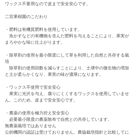
ワックス不要用なので皮まで安全安心です。
二宮果樹園のこだわり
・肥料は有機質肥料を使用しています。
魚かすなどの有機物を含んだ肥料を与えることにより、果実が
まろやかな味に仕上がります。
・除草剤の使用を最小限度にして草を利用した自然と共存する栽
培
除草剤の使用回数を減らすことにより、土壌中の微生物の増加
と土が柔らかくなり、果実の味が濃厚になります。
・ワックス不使用で安全安心
果実に光沢を与え、腐りにくくするワックスを使用していませ
ん。このため、皮まで安全安心です。
・農薬の使用を極力控え安全安心
必要最小限度の農薬散布で自然との共存しています。
無農薬栽培ではありません
公的機関の認証は受けておりません。農協栽培指針と比較してに