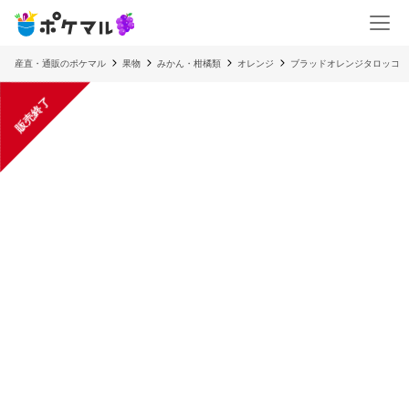
産直・通販のポケマル
果物
みかん・柑橘類
オレンジ
ブラッドオレンジタロッコ
販売終了