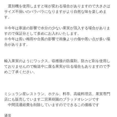
選別機を使用しますと味が変わる場合がありますので大きさは
サイズ不揃いのバラバラになりますがより自然な味を楽しめま
す。
※今年は寒波の影響で水分の少ない果実が混入する場合がありま
すので保証分として多めにお入れいたします。
※今年は長い梅雨や台風の影響で画像よりの傷や黒い点が多い場
合があります。
輸入果実のようにワックス、収穫後の防腐剤、防カビ剤を使用し
ておりませんので輸送中に腐る果実が出る場合もありますので予
めご了承ください。
ミシュラン星レストラン、ホテル、料亭、高級料理店、果実専門
店にも販売しています二宮果樹園のブラッドオレンジです
中間流通経費を削除していますのでできるこの価格です
通常