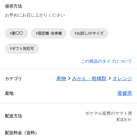
保存方法
お早めにお召し上がりください
#新◯◯
#固定種･在来種
#お試し/小サイズ
#ギフト対応可
この商品のタイプについて
果物
みかん・柑橘類
オレンジ
カテゴリ
愛媛県
産地
ポケマル提携のヤマト便
配送方法
配送区分:
配送料金（送料）