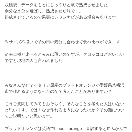
収穫後、データをもとにじっくりと蔵で熟成させました
余分な水分を飛ばし、熟成させた味です。
熟成させているので果実にシワシナビがある場合もあります
※サイズ不揃いでその日の気分に合わせて食べ比べができます
※モロ種と比べると赤みは薄いのですが、タロッコほどおいしい
ですと現地の人も言われました
みなさんなぜ？イタリア原産のブラッドオレンジが愛媛県八幡浜
市で作れるようになったのか？考えたことがありますか？
こうご質問してみてもおそらく、そんなことを考えた人はいない
と思います。では！なぜ作れるようになったのか？その謎につい
てご説明たいと思います。
ブラッドオレンジは英語でblood orange 直訳すると血みかんで