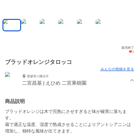
販売終了
2
ブラッドオレンジタロッコ
みんなの投稿を見る
愛媛県八幡浜市
二宮昌基 | えひめ 二宮果樹園
商品説明
ブラッドオレンジは木で完熟にさせすぎると味が確実に落ちま
す。
蔵で適正な温度、湿度で熟成させることによりアントシアニンは
増加し、独特な風味が出てきます。