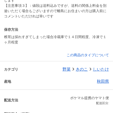
します
【注意事項３】：値段は送料込みですが、送料の関係上料金を別
途いただく場合もございますので離島にお住まいの方は購入前に
コメントいただければ幸いです
保存方法
椎茸は採れすぎてしまった場合冷蔵庫で１４日間程度、冷凍で１
ヶ月程度
この商品のタイプについて
野菜
きのこ
しいたけ
カテゴリ
秋田県
産地
ポケマル提携のヤマト便
配送方法
配送区分: