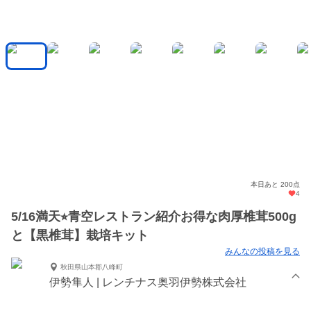
本日あと 200点
4
5/16満天⭐︎青空レストラン紹介お得な肉厚椎茸500g
と【黒椎茸】栽培キット
みんなの投稿を見る
秋田県山本郡八峰町
伊勢隼人 | レンチナス奥羽伊勢株式会社