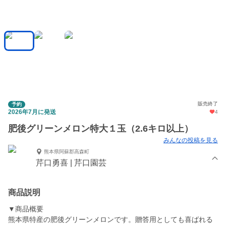
販売終了
予約
2026年7月に発送
4
肥後グリーンメロン特大１玉（2.6キロ以上）
みんなの投稿を見る
熊本県阿蘇郡高森町
芹口勇喜 | 芹口園芸
商品説明
▼商品概要
熊本県特産の肥後グリーンメロンです。贈答用としても喜ばれる