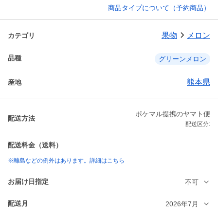
商品タイプについて（予約商品）
果物
メロン
カテゴリ
品種
グリーンメロン
熊本県
産地
ポケマル提携のヤマト便
配送方法
配送区分:
配送料金（送料）
※離島などの例外はあります。詳細はこちら
お届け日指定
不可
配送月
2026年7月