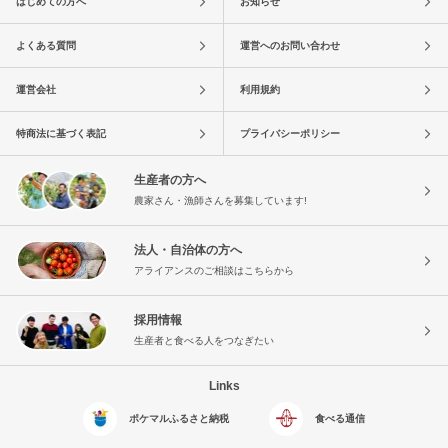
はじめての方へ
お知らせ
よくある質問
運営へのお問い合わせ
運営会社
利用規約
特商法に基づく表記
プライバシーポリシー
生産者の方へ
農家さん・漁師さんを募集しています!
法人・自治体の方へ
アライアンスのご相談はこちらから
採用情報
生産者と食べる人をつなぎたい
Links
ポケマルふるさと納税
食べる通信