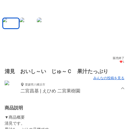
販売終了
1
清見 おいし～い じゅ～Ｃ 果汁たっぷり
みんなの投稿を見る
愛媛県八幡浜市
二宮昌基 | えひめ 二宮果樹園
商品説明
▼商品概要
清見です。