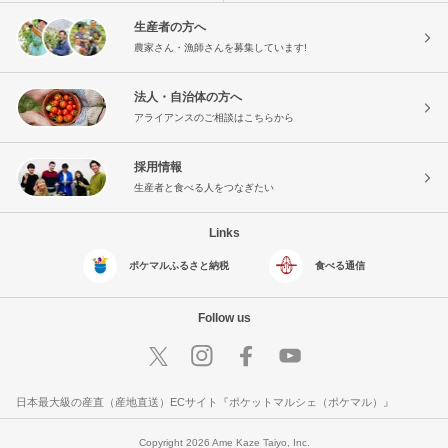
生産者の方へ
農家さん・漁師さんを募集しています!
法人・自治体の方へ
アライアンスのご相談はこちらから
採用情報
生産者と食べる人をつなぎたい
Links
ポケマルふるさと納税
食べる通信
Follow us
日本最大級の産直（産地直送）ECサイト『ポケットマルシェ（ポケマル）』
Copyright 2026 Ame Kaze Taiyo, Inc.