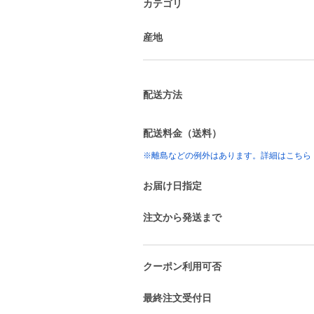
カテゴリ
産地
配送方法
配送料金（送料）
※離島などの例外はあります。詳細はこちら
お届け日指定
注文から発送まで
クーポン利用可否
最終注文受付日