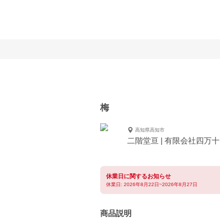
梅
高知県高知市
二階堂亘 | 有限会社四万
休業日に関するお知らせ
休業日: 2026年8月22日~2026年8月27日
商品説明