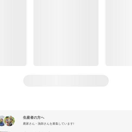
生産者の方へ
農家さん・漁師さんを募集しています!