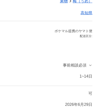
果物
梅（うめ）
高知県
ポケマル提携のヤマト便
配送区分:
事前相談必須
1~14日
可
2026年6月29日