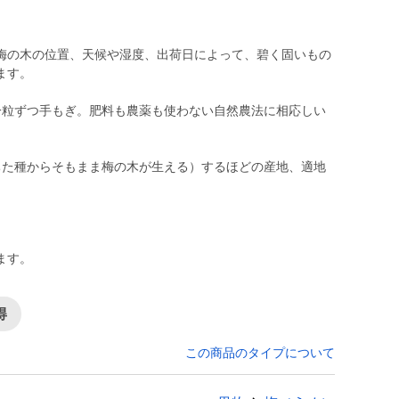
梅の木の位置、天候や湿度、出荷日によって、碧く固いもの
ます。
一粒ずつ手もぎ。肥料も農薬も使わない自然農法に相応しい
ちた種からそもまま梅の木が生える）するほどの産地、適地
ます。
得
この商品のタイプについて