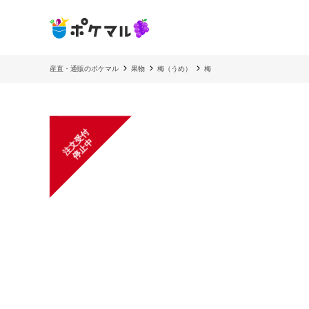
産直・通販のポケマル
果物
梅（うめ）
梅
注
文
受
付
停
止
中