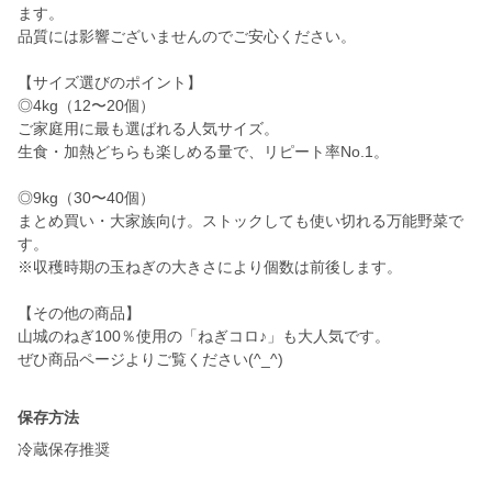
ます。
品質には影響ございませんのでご安心ください。
【サイズ選びのポイント】
◎4kg（12〜20個）
ご家庭用に最も選ばれる人気サイズ。
生食・加熱どちらも楽しめる量で、リピート率No.1。
◎9kg（30〜40個）
まとめ買い・大家族向け。ストックしても使い切れる万能野菜で
す。
※収穫時期の玉ねぎの大きさにより個数は前後します。
【その他の商品】
山城のねぎ100％使用の「ねぎコロ♪」も大人気です。
ぜひ商品ページよりご覧ください(^_^)
保存方法
冷蔵保存推奨