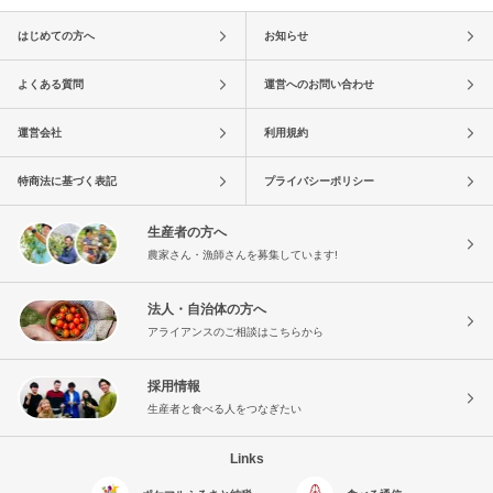
はじめての方へ
お知らせ
よくある質問
運営へのお問い合わせ
運営会社
利用規約
特商法に基づく表記
プライバシーポリシー
生産者の方へ
農家さん・漁師さんを募集しています!
法人・自治体の方へ
アライアンスのご相談はこちらから
採用情報
生産者と食べる人をつなぎたい
Links