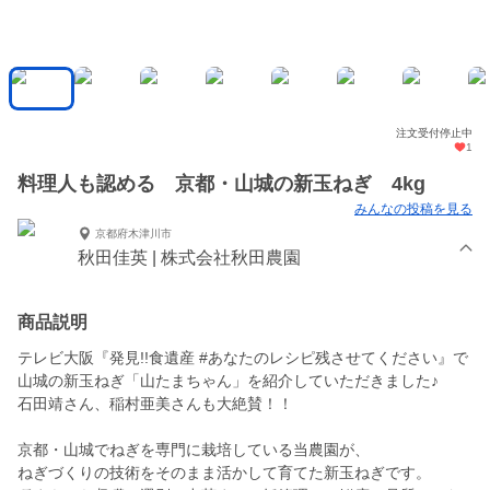
注文受付停止中
1
料理人も認める 京都・山城の新玉ねぎ 4kg
みんなの投稿を見る
京都府木津川市
秋田佳英 | 株式会社秋田農園
商品説明
テレビ大阪『発見!!食遺産 #あなたのレシピ残させてください』で
山城の新玉ねぎ「山たまちゃん」を紹介していただきました♪
石田靖さん、稲村亜美さんも大絶賛！！
京都・山城でねぎを専門に栽培している当農園が、
ねぎづくりの技術をそのまま活かして育てた新玉ねぎです。