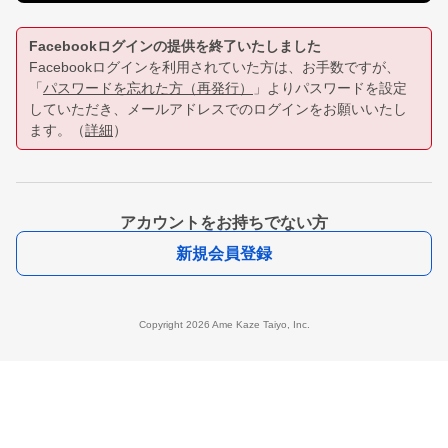
Facebookログインの提供を終了いたしました
Facebookログインを利用されていた方は、お手数ですが、
「
パスワードを忘れた方（再発行）
」よりパスワードを設定
していただき、メールアドレスでのログインをお願いいたし
ます。（
詳細
）
アカウントをお持ちでない方
新規会員登録
Copyright 2026 Ame Kaze Taiyo, Inc.