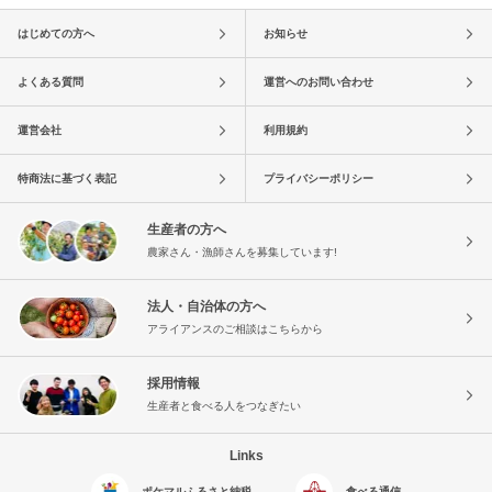
はじめての方へ
お知らせ
よくある質問
運営へのお問い合わせ
運営会社
利用規約
特商法に基づく表記
プライバシーポリシー
生産者の方へ
農家さん・漁師さんを募集しています!
法人・自治体の方へ
アライアンスのご相談はこちらから
採用情報
生産者と食べる人をつなぎたい
Links
ポケマルふるさと納税
食べる通信