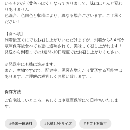
いるものが〈黄色っぽく〉なっておりまして、味はほとんど変わ
りありません！
色混合、色同色と収穫により、異なる場合ございます。ご了承く
ださい！
【食べ頃】
到着後直ぐにでもお召し上がりいただけますが、到着から3.4日冷
蔵庫保存後食べても更に追熟されて、美味しく召し上がれます！
発送から到着までの1週間-10日程度ではお召し上がりください。
※発送中にも熟は進みます。
また、生物ですので、配達中、黒斑点増えたり変形する可能性は
保存方法
ご自宅涼しいところ、もしくは冷蔵庫保管にて日持ちいたしま
す。
#全国一律送料
#お試し/小サイズ
#ギフト対応可