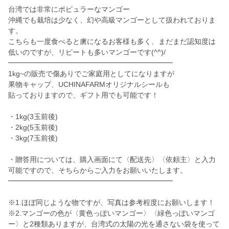
台湾では非常にポピュラーなマンゴー
沖縄でも栽培は少なく、幻や高級マンゴーとして扱われておりま
す。
こちらも一度食べると虜になるお客様も多く、まだまだ認知度は
低いのですが、リピートも多いマンゴーです(^^)/
━━━━━━━━━━━━━━━━━━━━━━━
1kg~の販売で傷ありでご家庭用としてになりますが
果物キャップ、UCHINAFARMオリジナルシールも
貼っておりますので、ギフト用でも可能です！
・1kg(3玉前後)
・2kg(5玉前後)
・3kg(7玉前後)
・贈答用については、購入画面にて〈配送先〉〈依頼主〉と入力
可能ですので、そちらからご入力をお願いいたします。
━━━━━━━━━━━━━━━━━━━━━━━
※1.ほぼ同じような物ですが、写真は参考程度にお願いします！
※2.マンゴーの色が〈黄色っぽいマンゴー〉〈緑色っぽいマンゴ
ー〉と2種類ありますが、台湾式の太陽の光を通さない袋を使って