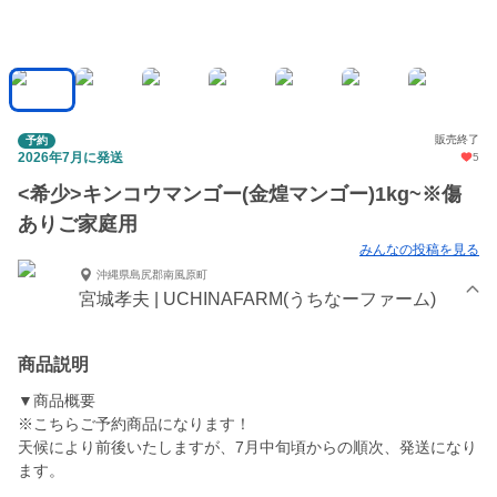
販売終了
予約
2026年7月に発送
5
<希少>キンコウマンゴー(金煌マンゴー)1kg~※傷
ありご家庭用
みんなの投稿を見る
沖縄県島尻郡南風原町
宮城孝夫 | UCHINAFARM(うちなーファーム)
商品説明
▼商品概要
※こちらご予約商品になります！
天候により前後いたしますが、7月中旬頃からの順次、発送になり
ます。