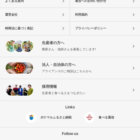
よくある質問
運営へのお問い合わせ
運営会社
利用規約
特商法に基づく表記
プライバシーポリシー
生産者の方へ
農家さん・漁師さんを募集しています!
法人・自治体の方へ
アライアンスのご相談はこちらから
採用情報
生産者と食べる人をつなぎたい
Links
ポケマルふるさと納税
食べる通信
Follow us