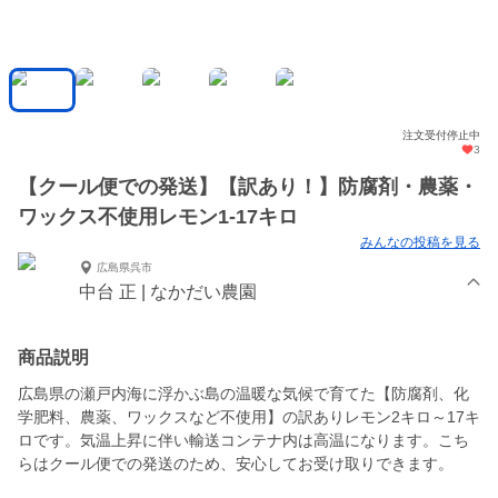
注文受付停止中
3
【クール便での発送】【訳あり！】防腐剤・農薬・
ワックス不使用レモン1-17キロ
みんなの投稿を見る
広島県呉市
中台 正 | なかだい農園
商品説明
広島県の瀬戸内海に浮かぶ島の温暖な気候で育てた【防腐剤、化
学肥料、農薬、ワックスなど不使用】の訳ありレモン2キロ～17キ
ロです。気温上昇に伴い輸送コンテナ内は高温になります。こち
らはクール便での発送のため、安心してお受け取りできます。