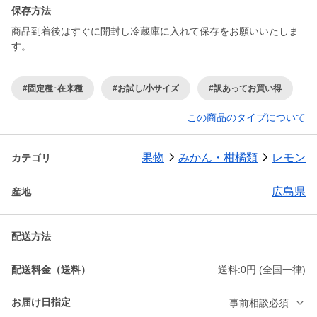
保存方法
商品到着後はすぐに開封し冷蔵庫に入れて保存をお願いいたしま
す。
#固定種･在来種
#お試し/小サイズ
#訳あってお買い得
この商品のタイプについて
果物
みかん・柑橘類
レモン
カテゴリ
広島県
産地
配送方法
配送料金（送料）
送料:0円 (全国一律)
お届け日指定
事前相談必須