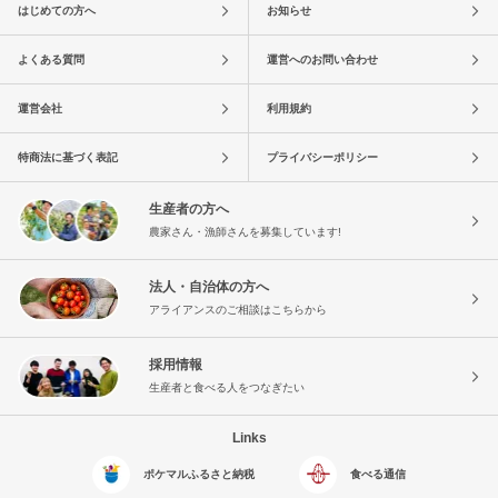
はじめての方へ
お知らせ
よくある質問
運営へのお問い合わせ
運営会社
利用規約
特商法に基づく表記
プライバシーポリシー
生産者の方へ
農家さん・漁師さんを募集しています!
法人・自治体の方へ
アライアンスのご相談はこちらから
採用情報
生産者と食べる人をつなぎたい
Links
ポケマルふるさと納税
食べる通信