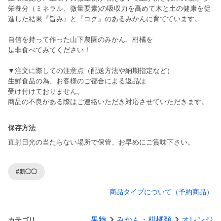
栄養分（ミネラル、微量要素)の吸収力を高めて木と土の健康を促
進した結果『旨み』と『コク』のあるみかんに育てています。
自信を持って作った山下農園のみかん、柑橘を
是非食べてみてください！
▼注文に際しての注意点（配送方法や納期指定など）
生鮮食品の為、お客様のご都合による返品は
受け付けておりません。
商品の不良がある際はご連絡いただき対応させていただきます。
保存方法
直射日光の当たらない場所で保管、お早めにご賞味下さい。
#新◯◯
商品タイプについて（予約商品）
果物
みかん・柑橘類
オレンジ
カテゴリ