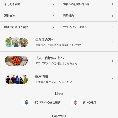
よくある質問
運営へのお問い合わせ
運営会社
利用規約
特商法に基づく表記
プライバシーポリシー
生産者の方へ
農家さん・漁師さんを募集しています!
法人・自治体の方へ
アライアンスのご相談はこちらから
採用情報
生産者と食べる人をつなぎたい
Links
ポケマルふるさと納税
食べる通信
Follow us