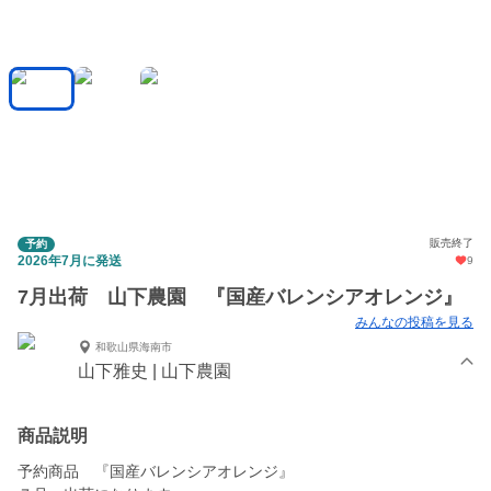
販売終了
予約
2026年7月に発送
9
7月出荷 山下農園 『国産バレンシアオレンジ』
みんなの投稿を見る
和歌山県海南市
山下雅史 | 山下農園
商品説明
予約商品 『国産バレンシアオレンジ』