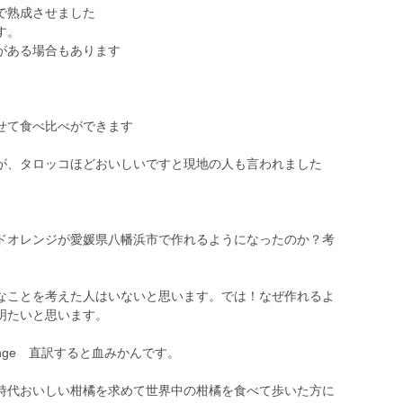
で熟成させました
す。
がある場合もあります
せて食べ比べができます
が、タロッコほどおいしいですと現地の人も言われました
ドオレンジが愛媛県八幡浜市で作れるようになったのか？考
なことを考えた人はいないと思います。では！なぜ作れるよ
明たいと思います。
ange 直訳すると血みかんです。
代おいしい柑橘を求めて世界中の柑橘を食べて歩いた方に