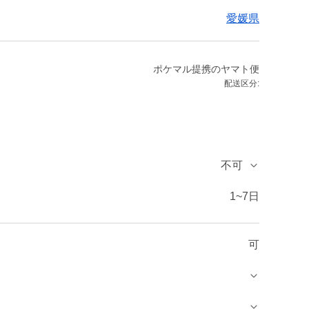
愛媛県
ポケマル提携のヤマト便
配送区分:
不可
1~7日
可