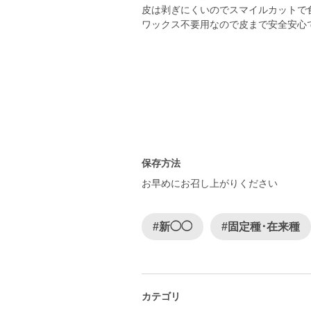
皮は剥ぎにくいのでスマイルカットで
ワックス不要用なので皮まで安全安心
保存方法
お早めにお召し上がりください
#新◯◯
#固定種･在来種
カテゴリ