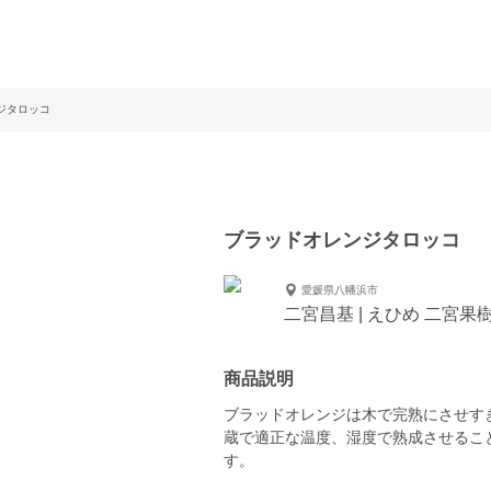
ンジタロッコ
ブラッドオレンジタロッコ
愛媛県八幡浜市
二宮昌基 | えひめ 二宮果
商品説明
ブラッドオレンジは木で完熟にさせす
蔵で適正な温度、湿度で熟成させるこ
す。