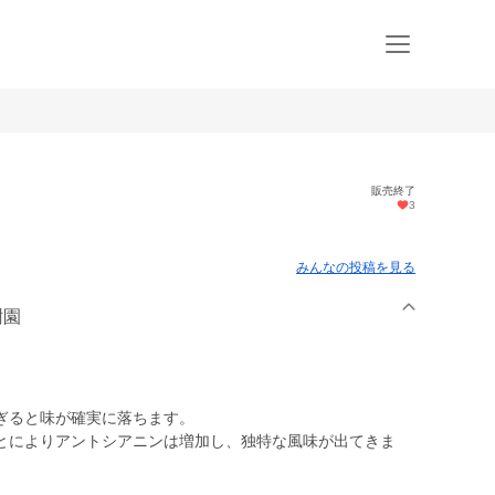
販売終了
3
みんなの投稿を見る
樹園
ぎると味が確実に落ちます。
とによりアントシアニンは増加し、独特な風味が出てきま