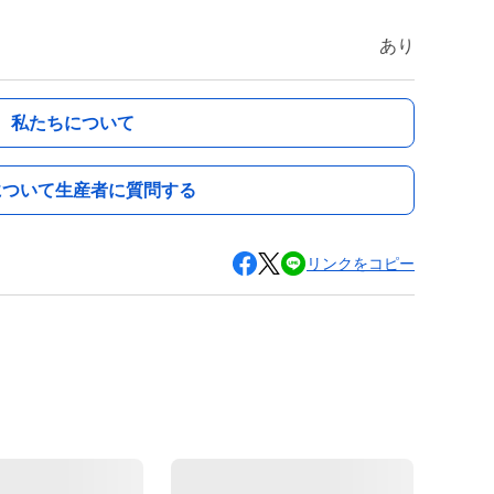
あり
私たちについて
について生産者に質問する
リンクをコピー