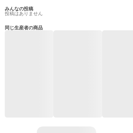
みんなの投稿
投稿はありません
同じ生産者の商品