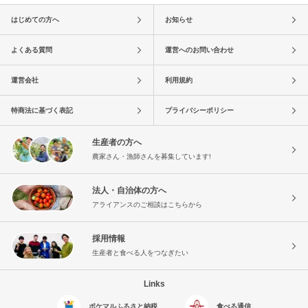
はじめての方へ
お知らせ
よくある質問
運営へのお問い合わせ
運営会社
利用規約
特商法に基づく表記
プライバシーポリシー
生産者の方へ
農家さん・漁師さんを募集しています!
法人・自治体の方へ
アライアンスのご相談はこちらから
採用情報
生産者と食べる人をつなぎたい
Links
ポケマルふるさと納税
食べる通信