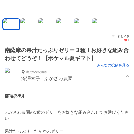
本日あと 6点
1
南薩摩の果汁たっぷりゼリー３種！お好きな組み合
わせてどうぞ！【ポケマル夏ギフト】
みんなの投稿を見る
鹿児島県枕崎市
深澤幸子 | ふかざわ農園
商品説明
ふかざわ農園の3種のゼリーをお好きな組み合わせでお選びくださ
い！
果汁たっぷり！たんかんゼリー