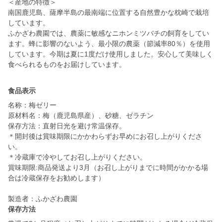
＜産地の特徴＞
南国鹿児島、薩摩半島の最南端に位置する自然豊かな枕崎で栽培
しています。
ふかざわ農園では、農薬に敏感なニホンミツバチの飼育をしてい
ます。蜂に影響のないよう、最小限の農薬（節減率80％）を使用
しています。今期は夏に1度だけ使用しました。安心して美味しく
食品表示
名称：梅ゼリー
原材料名：梅（鹿児島県産）、砂糖、ゼラチン
保存方法：直射日光を避け常温保存。
＊開封後は賞味期限にかかわらずお早めにお召し上がりくださ
い。
＊冷蔵庫で冷やしてお召し上がりください。
賞味期限:商品発送より3月（お召し上がりまでに時間がかかる場
合は冷蔵保存をお勧めします）
保存方法