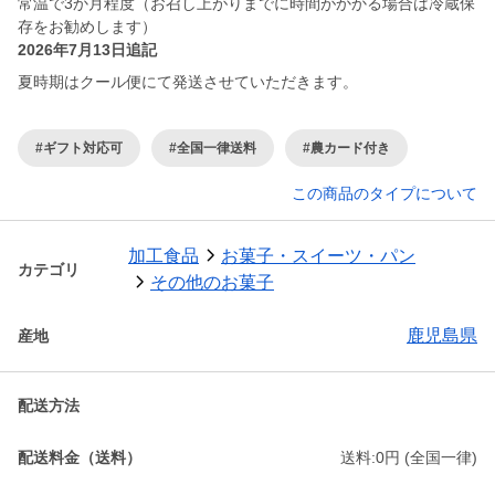
常温で3か月程度（お召し上がりまでに時間がかかる場合は冷蔵保
存をお勧めします）
2026年7月13日追記
夏時期はクール便にて発送させていただきます。
#ギフト対応可
#全国一律送料
#農カード付き
この商品のタイプについて
加工食品
お菓子・スイーツ・パン
カテゴリ
その他のお菓子
鹿児島県
産地
配送方法
配送料金（送料）
送料:0円 (全国一律)