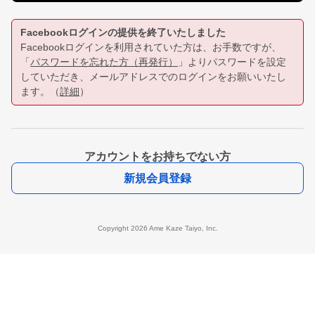
Facebookログインの提供を終了いたしました
Facebookログインを利用されていた方は、お手数ですが、
「
パスワードを忘れた方（再発行）
」よりパスワードを設定
していただき、メールアドレスでのログインをお願いいたし
ます。（
詳細
）
アカウントをお持ちでない方
新規会員登録
Copyright 2026 Ame Kaze Taiyo, Inc.