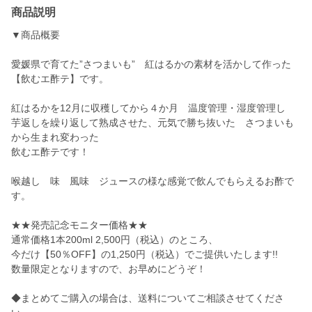
商品説明
▼商品概要
愛媛県で育てた”さつまいも” 紅はるかの素材を活かして作った
【飲むエ酢テ】です。
紅はるかを12月に収穫してから４か月 温度管理・湿度管理し
芋返しを繰り返して熟成させた、元気で勝ち抜いた さつまいも
から生まれ変わった
飲むエ酢テです！
喉越し 味 風味 ジュースの様な感覚で飲んでもらえるお酢で
す。
★★発売記念モニター価格★★
通常価格1本200ml 2,500円（税込）のところ、
今だけ【50％OFF】の1,250円（税込）でご提供いたします!!
数量限定となりますので、お早めにどうぞ！
◆まとめてご購入の場合は、送料についてご相談させてくださ