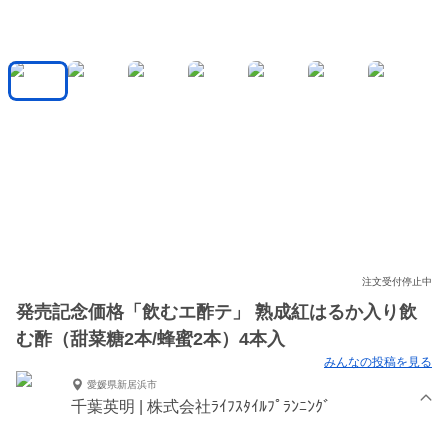
注文受付停止中
発売記念価格「飲むエ酢テ」 熟成紅はるか入り飲
む酢（甜菜糖2本/蜂蜜2本）4本入
みんなの投稿を見る
愛媛県新居浜市
千葉英明 | 株式会社ﾗｲﾌｽﾀｲﾙﾌﾟﾗﾝﾆﾝｸﾞ