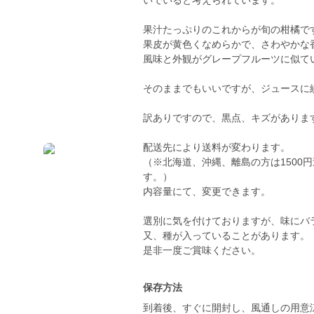
いでいると考えられています。
果汁たっぷりのこれからが旬の柑橘で
果皮が黄色くなめらかで、さわやかな
風味と外観がグレープフルーツに似て
そのままでもいいですが、ジュースに
訳ありですので、黒点、キズがありま
配送先により送料が変わります。
（※北海道、沖縄、離島の方は1500
す。）
内容量にて、変更できます。
選別に気を付けておりますが、味にバ
又、種が入っていることがあります。
保存方法
到着後、すぐに開封し、風通しの用意