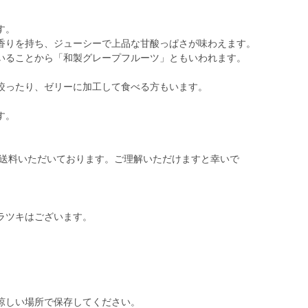
す。
香りを持ち、ジューシーで上品な甘酸っぱさが味わえます。
いることから「和製グレープフルーツ」ともいわれます。
絞ったり、ゼリーに加工して食べる方もいます。
す。
円送料いただいております。ご理解いただけますと幸いで
ラツキはございます。
涼しい場所で保存してください。