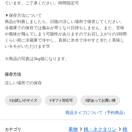
ています。ご了承ください。時間指定可
▼保存方法について
商品が到着しましたら、日陰の涼しい場所で保管してください。
冷蔵庫での保存では傷みが早くなり日持ちしません。また、甘味
や風味が飛んでしまう可能性がありますのでお召し上がりの1時間
くらい前に冷蔵庫で冷やし、直前に氷水で冷やすと冷たく美味し
いモモがいただけます🍑
※商品の写真は3kg箱になります。
保存方法
涼しい場所での保存
#お試し/小サイズ
#ギフト対応可
#訳あってお買い得
商品タイプについて（予約商品）
果物
桃・ネクタリン
桃
カテゴリ