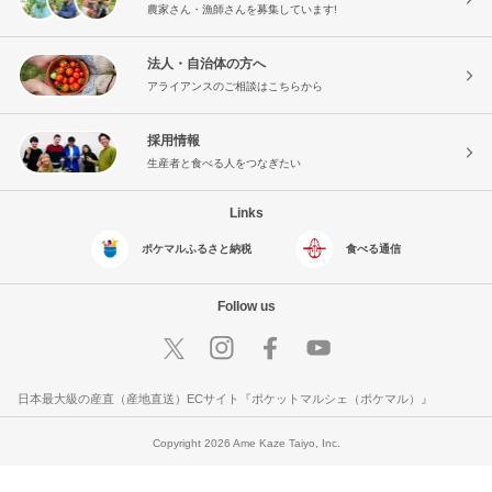
農家さん・漁師さんを募集しています!
法人・自治体の方へ
アライアンスのご相談はこちらから
採用情報
生産者と食べる人をつなぎたい
Links
ポケマルふるさと納税
食べる通信
Follow us
日本最大級の産直（産地直送）ECサイト『ポケットマルシェ（ポケマル）』
Copyright 2026 Ame Kaze Taiyo, Inc.