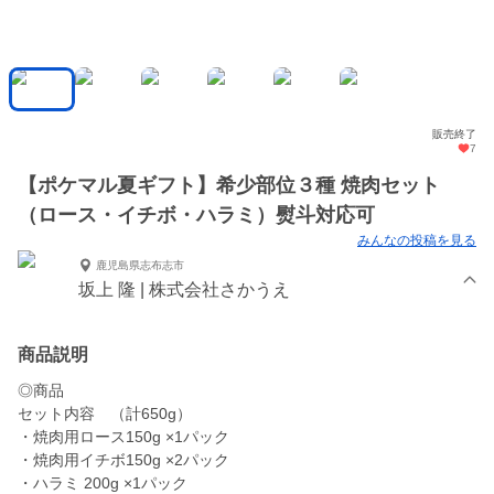
販売終了
7
【ポケマル夏ギフト】希少部位３種 焼肉セット
（ロース・イチボ・ハラミ）熨斗対応可
みんなの投稿を見る
鹿児島県志布志市
坂上 隆 | 株式会社さかうえ
商品説明
◎商品
セット内容 （計650g）
・焼肉用ロース150g ×1パック
・焼肉用イチボ150g ×2パック
・ハラミ 200g ×1パック