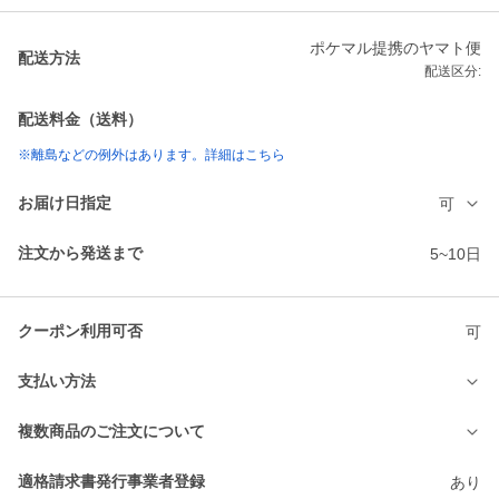
ポケマル提携のヤマト便
配送方法
配送区分:
配送料金（送料）
※離島などの例外はあります。詳細はこちら
お届け日指定
可
注文から発送まで
5~10日
クーポン利用可否
可
支払い方法
複数商品のご注文について
適格請求書発行事業者登録
あり