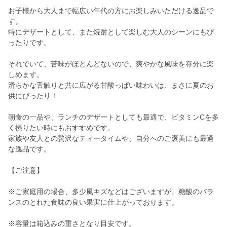
お子様から大人まで幅広い年代の方にお楽しみいただける逸品で
す。
特にデザートとして、また焼酎として楽しむ大人のシーンにもぴ
ったりです。
それでいて、苦味がほとんどないので、爽やかな風味を存分に楽
しめます。
滑らかな舌触りと共に広がる甘酸っぱい味わいは、まさに夏のお
供にぴったり！
朝食の一品や、ランチのデザートとしても最適で、ビタミンCを多
く摂りたい時にもおすすめです。
家族や友人との贅沢なティータイムや、自分へのご褒美にも最適
な逸品です。
【ご注意】
※ご家庭用の場合、多少風キズなどはございますが、糖酸のバラ
ンスのとれた食味の良い果実に仕上がっております。
※容量は箱込みの重さとなり目安です。