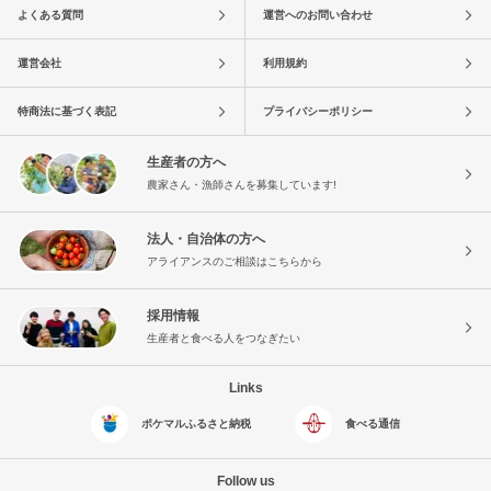
よくある質問
運営へのお問い合わせ
運営会社
利用規約
特商法に基づく表記
プライバシーポリシー
生産者の方へ
農家さん・漁師さんを募集しています!
法人・自治体の方へ
アライアンスのご相談はこちらから
採用情報
生産者と食べる人をつなぎたい
Links
ポケマルふるさと納税
食べる通信
Follow us