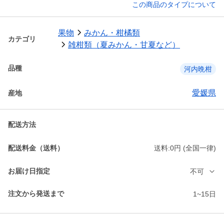
この商品のタイプについて
果物
みかん・柑橘類
カテゴリ
雑柑類（夏みかん・甘夏など）
品種
河内晩柑
愛媛県
産地
配送方法
配送料金（送料）
送料:0円 (全国一律)
お届け日指定
不可
注文から発送まで
1~15日