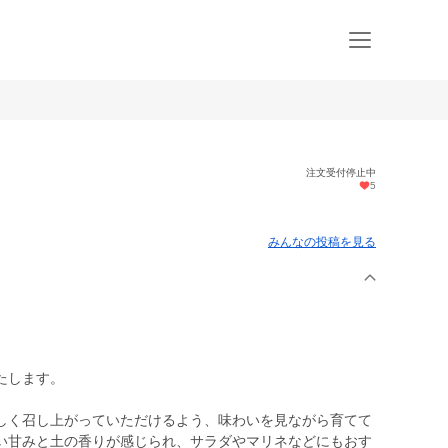
注文受付停止中
5
みんなの投稿を見る
たします。
しく召し上がっていただけるよう、味わいを見ながら育てて
い甘みと土の香りが感じられ、サラダやマリネなどにもおす