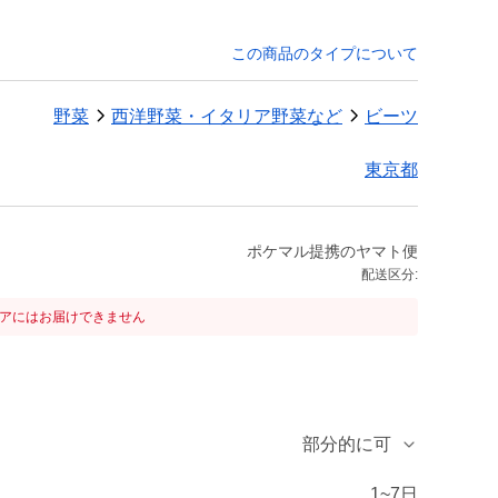
この商品のタイプについて
野菜
西洋野菜・イタリア野菜など
ビーツ
東京都
ポケマル提携のヤマト便
配送区分:
リアにはお届けできません
部分的に可
1~7日