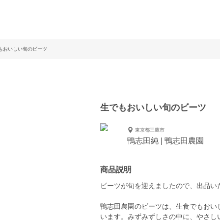
もおいしい旬のビーツ
生でもおいしい旬のビーツ
東京都三鷹市
鴨志田純 | 鴨志田農園
商品説明
ビーツが旬を迎えましたので、出品い
鴨志田農園のビーツは、生食でもおい
います。みずみずしさの中に、やさし