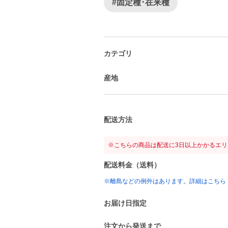
#固定種･在来種
カテゴリ
産地
配送方法
※こちらの商品は配送に3日以上かかるエ
配送料金（送料）
※離島などの例外はあります。詳細はこちら
お届け日指定
注文から発送まで