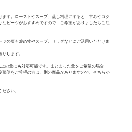
けます。ローストやスープ、蒸し料理にすると、甘みやコク
りなビーツがおすすめですので、ご希望がありましたらご注
ーツの葉も炒め物やスープ、サラダなどにご活用いただけま
送りします。
れ以上の量にも対応可能です。まとまった量をご希望の場合
冷蔵便をご希望の方は、別の商品がありますので、そちらか
ください。