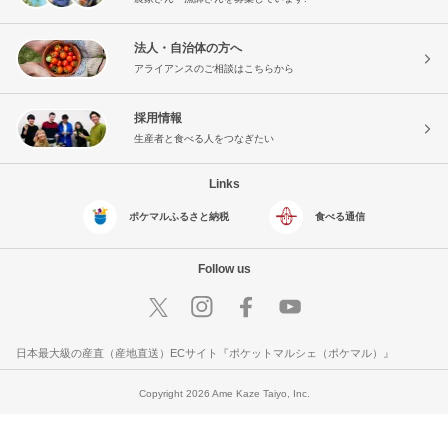
法人・自治体の方へ
アライアンスのご相談はこちらから
採用情報
生産者と食べる人をつなぎたい
Links
ポケマルふるさと納税
食べる通信
Follow us
日本最大級の産直（産地直送）ECサイト『ポケットマルシェ（ポケマル）』
Copyright 2026 Ame Kaze Taiyo, Inc.