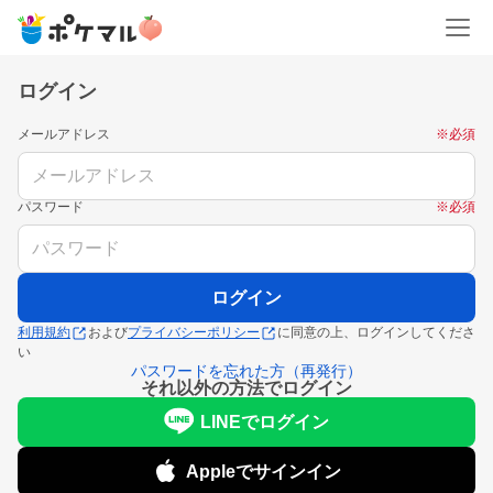
ログイン
メールアドレス
※必須
パスワード
※必須
ログイン
利用規約
および
プライバシーポリシー
に同意の上、
ログインしてくださ
い
パスワードを忘れた方（再発行）
それ以外の方法でログイン
LINEでログイン
Appleでサインイン