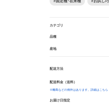
#固定種･在来種
#お試し/
カテゴリ
品種
産地
配送方法
配送料金（送料）
※離島などの例外はあります。詳細はこちら
お届け日指定