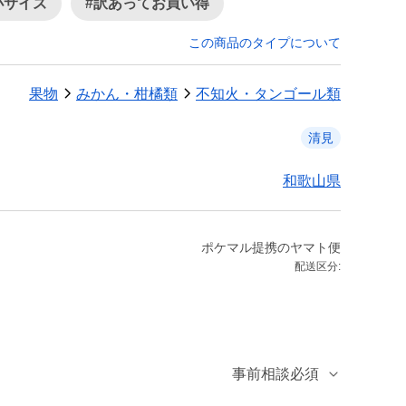
小サイズ
#訳あってお買い得
この商品のタイプについて
果物
みかん・柑橘類
不知火・タンゴール類
清見
和歌山県
ポケマル提携のヤマト便
配送区分:
事前相談必須