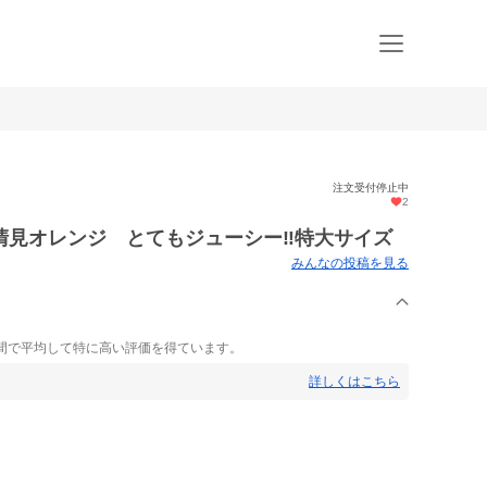
注文受付停止中
2
見オレンジ とてもジューシー‼️特大サイズ
みんなの投稿を見る
間で平均して特に高い評価を得ています。
詳しくはこちら