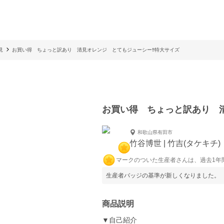
見
お買い得 ちょっと訳あり 清見オレンジ とてもジューシー‼️特大サイズ
お買い得 ちょっと訳あり 清
和歌山県有田市
竹谷博世 | 竹吉(タケキチ)
マークのついた生産者さんは、過去1年
生産者バッジの基準が新しくなりました。
商品説明
▼自己紹介