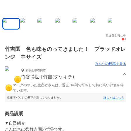
注文受付停止中
1
竹吉園 色も味ものってきました！ ブラッドオレ
ンジ 中サイズ
みんなの投稿を見る
和歌山県有田市
竹谷博世 | 竹吉(タケキチ)
マークのついた生産者さんは、過去1年間で平均して特に高い評価を得
ています。
生産者バッジの基準が新しくなりました。
詳しくはこちら
商品説明
▼自己紹介
こんにちは😊竹吉園の竹谷です。