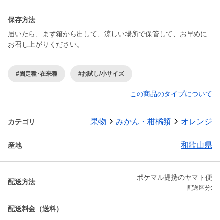
保存方法
届いたら、まず箱から出して、涼しい場所で保管して、お早めに
お召し上がりください。
#固定種･在来種
#お試し/小サイズ
この商品のタイプについて
果物
みかん・柑橘類
オレンジ
カテゴリ
和歌山県
産地
ポケマル提携のヤマト便
配送方法
配送区分:
配送料金（送料）