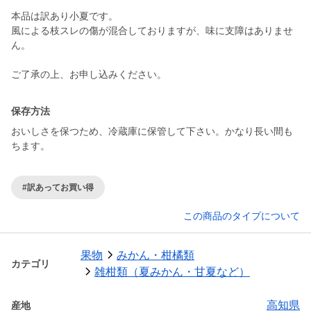
本品は訳あり小夏です。
風による枝スレの傷が混合しておりますが、味に支障はありませ
ん。
ご了承の上、お申し込みください。
保存方法
おいしさを保つため、冷蔵庫に保管して下さい。かなり長い間も
ちます。
#訳あってお買い得
この商品のタイプについて
果物
みかん・柑橘類
カテゴリ
雑柑類（夏みかん・甘夏など）
高知県
産地