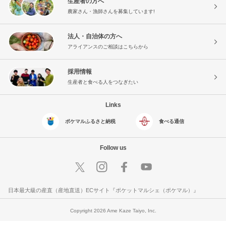
生産者の方へ
農家さん・漁師さんを募集しています!
法人・自治体の方へ
アライアンスのご相談はこちらから
採用情報
生産者と食べる人をつなぎたい
Links
ポケマルふるさと納税
食べる通信
Follow us
日本最大級の産直（産地直送）ECサイト『ポケットマルシェ（ポケマル）』
Copyright 2026 Ame Kaze Taiyo, Inc.