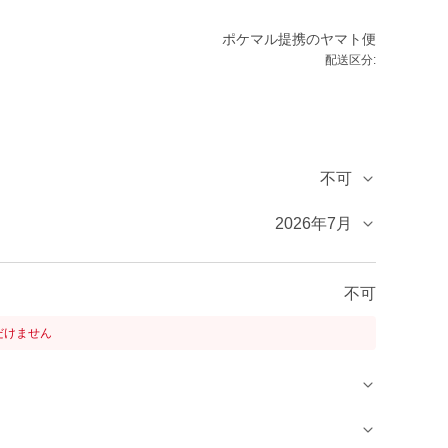
ポケマル提携のヤマト便
配送区分:
不可
2026年7月
不可
だけません