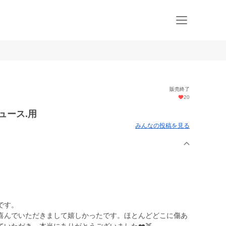
販売終了
20
ュース.用
みんなの投稿を見る
です。
喜んでいただきまして嬉しかったです。ほとんどどこに傷あ