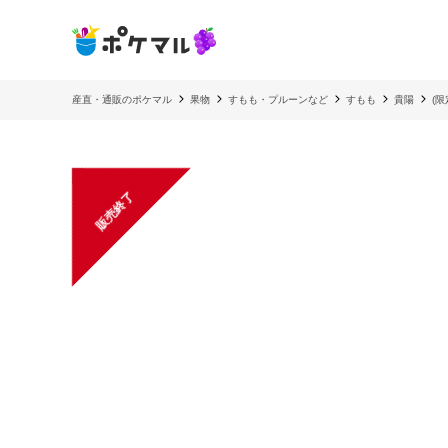
産直・通販のポケマル
果物
すもも・プルーンなど
すもも
貴陽
(
販売終了