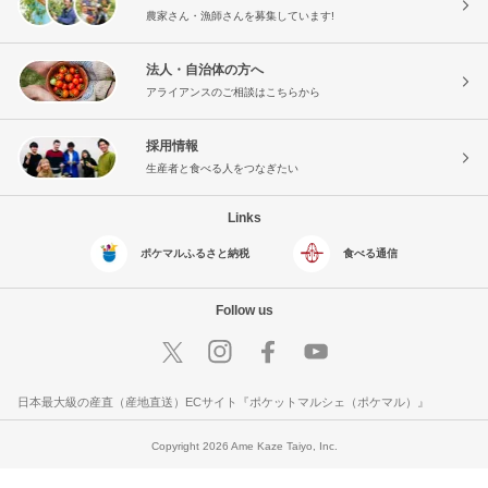
農家さん・漁師さんを募集しています!
法人・自治体の方へ
アライアンスのご相談はこちらから
採用情報
生産者と食べる人をつなぎたい
Links
ポケマルふるさと納税
食べる通信
Follow us
日本最大級の産直（産地直送）ECサイト『ポケットマルシェ（ポケマル）』
Copyright 2026 Ame Kaze Taiyo, Inc.