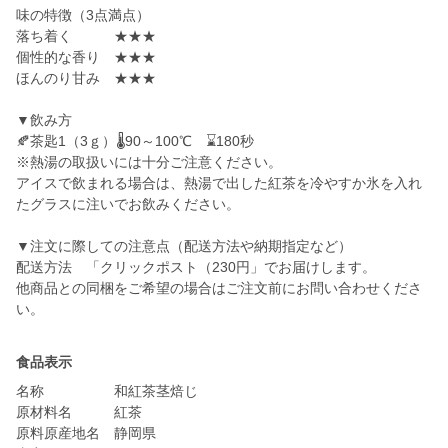
味の特徴（3点満点）
落ち着く ★★★
個性的な香り ★★★
ほんのり甘み ★★★
▼飲み方
🍂茶匙1（3ｇ）🌡90～100℃ ⌛180秒
※熱湯の取扱いには十分ご注意ください。
アイスで飲まれる場合は、熱湯で出した紅茶を冷やすか氷を入れ
たグラスに注いでお飲みください。
▼注文に際しての注意点（配送方法や納期指定など）
配送方法 「クリックポスト（230円」でお届けします。
他商品との同梱をご希望の場合はご注文前にお問い合わせくださ
い。
食品表示
名称 和紅茶茎焙じ
原材料名 紅茶
原料原産地名 静岡県