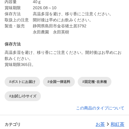
内容量 40ｇ
賞味期限 2026.08～10
保存方法 高温多湿を避け、移り香にご注意ください。
取扱上の注意 開封後は早めにお飲みください。
製造・販売 静岡県島田市金谷猪土居3792
永田農園 永田英樹
保存方法
高温多湿を避け、移り香にご注意ください。開封後はお早めにお
飲みください。
賞味期限365日。
#ポストにお届け
#全国一律送料
#固定種･在来種
#お試し/小サイズ
この商品のタイプについて
お茶
和紅茶
カテゴリ