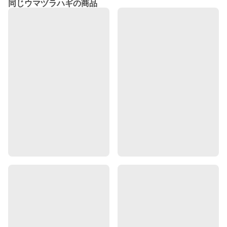
同じウマヅラハギの商品