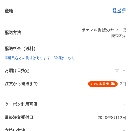
愛媛県
産地
ポケマル提携のヤマト便
配送方法
配送区分:
配送料金（送料）
※離島などの例外はあります。詳細はこちら
お届け日指定
可
注文から発送まで
2日
クーポン利用可否
可
最終注文受付日
2026年8月12日
支払い方法