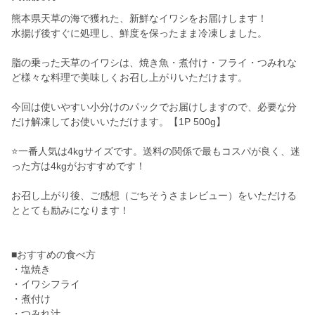
熊本県天草の海で獲れた、新鮮なイワシをお届けします！
水揚げ後すぐに処理し、鮮度を保ったまま冷凍しました。
脂の乗った天草のイワシは、焼き魚・煮付け・フライ・つみれな
ど様々な料理で美味しくお召し上がりいただけます。
今回は使いやすい小分けのパックでお届けしますので、必要な分
だけ解凍してお使いいただけます。【1P 500g】
⭐️一番人気は4kgサイズです。送料の関係で最もコスパが良く、迷
った方は4kgがおすすめです！
お召し上がり後、ご感想（ごちそうさまレビュー）をいただける
ととても励みになります！
■おすすめの食べ方
・塩焼き
・イワシフライ
・煮付け
・つみれ汁