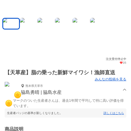
注文受付停止中
35
【天草産】脂の乗った新鮮マイワシ！漁師直送
みんなの投稿を見る
熊本県天草市
脇島勇晴 | 脇島水産
マークのついた生産者さんは、過去1年間で平均して特に高い評価を得
ています。
生産者バッジの基準が新しくなりました。
詳しくはこちら
商品説明