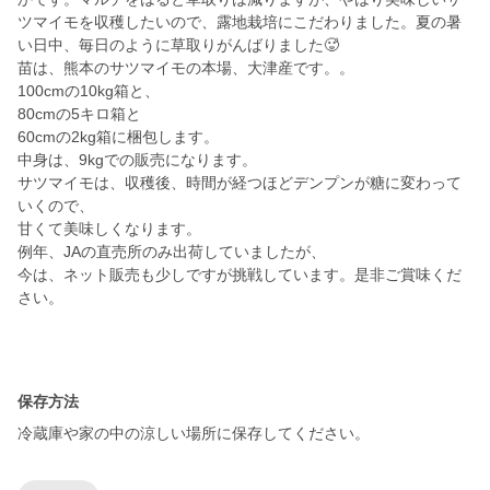
ツマイモを収穫したいので、露地栽培にこだわりました。夏の暑
い日中、毎日のように草取りがんばりました🥵
苗は、熊本のサツマイモの本場、大津産です。。
100cmの10kg箱と、
80cmの5キロ箱と
60cmの2kg箱に梱包します。
中身は、9kgでの販売になります。
サツマイモは、収穫後、時間が経つほどデンプンが糖に変わって
いくので、
甘くて美味しくなります。
例年、JAの直売所のみ出荷していましたが、
今は、ネット販売も少しですが挑戦しています。是非ご賞味くだ
さい。
保存方法
冷蔵庫や家の中の涼しい場所に保存してください。