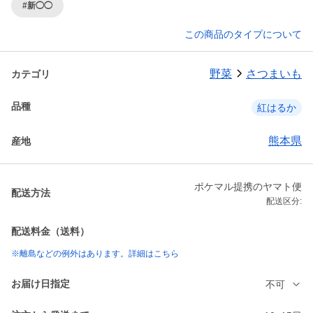
#新◯◯
この商品のタイプについて
野菜
さつまいも
カテゴリ
品種
紅はるか
熊本県
産地
ポケマル提携のヤマト便
配送方法
配送区分:
配送料金（送料）
※離島などの例外はあります。詳細はこちら
お届け日指定
不可