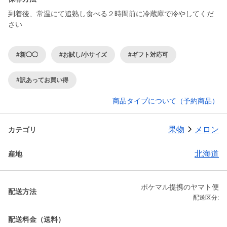
到着後、常温にて追熟し食べる２時間前に冷蔵庫で冷やしてくだ
さい
#新◯◯
#お試し/小サイズ
#ギフト対応可
#訳あってお買い得
商品タイプについて（予約商品）
果物
メロン
カテゴリ
北海道
産地
ポケマル提携のヤマト便
配送方法
配送区分:
配送料金（送料）