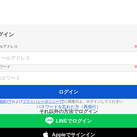
グイン
ルアドレス
ワード
ログイン
規約
および
プライバシーポリシー
に同意の上、
ログインしてください
パスワードを忘れた方（再発行）
それ以外の方法でログイン
LINEでログイン
Appleでサインイン