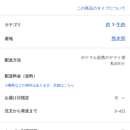
この商品のタイプについて
肉
牛肉
カテゴリ
熊本県
産地
ポケマル提携のヤマト便
配送方法
配送区分:
配送料金（送料）
※離島などの例外はあります。詳細はこちら
お届け日指定
可
注文から発送まで
3~4日