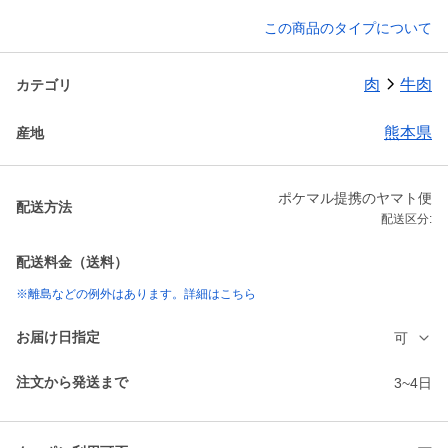
この商品のタイプについて
肉
牛肉
カテゴリ
熊本県
産地
ポケマル提携のヤマト便
配送方法
配送区分:
配送料金（送料）
※離島などの例外はあります。詳細はこちら
お届け日指定
可
注文から発送まで
3~4日