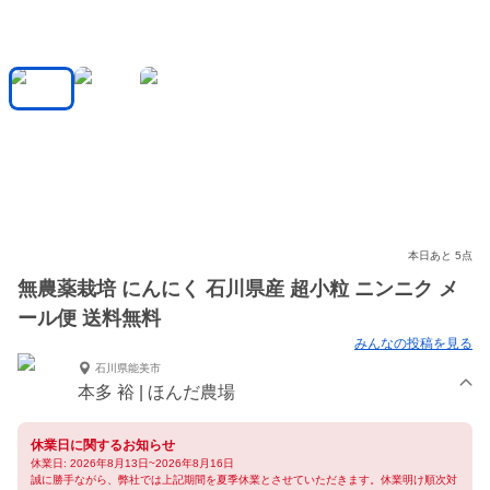
本日あと 5点
無農薬栽培 にんにく 石川県産 超小粒 ニンニク メ
ール便 送料無料
みんなの投稿を見る
石川県能美市
本多 裕 | ほんだ農場
休業日に関するお知らせ
休業日: 2026年8月13日~2026年8月16日
誠に勝手ながら、弊社では上記期間を夏季休業とさせていただきます。休業明け順次対