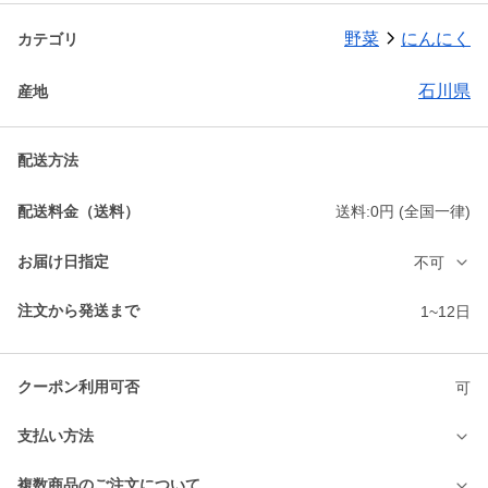
野菜
にんにく
カテゴリ
石川県
産地
配送方法
配送料金（送料）
送料:0円 (全国一律)
お届け日指定
不可
注文から発送まで
1~12日
クーポン利用可否
可
支払い方法
複数商品のご注文について