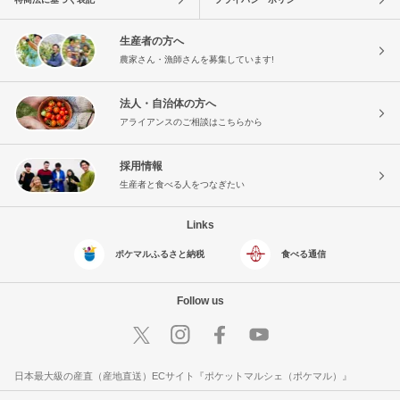
生産者の方へ
農家さん・漁師さんを募集しています!
法人・自治体の方へ
アライアンスのご相談はこちらから
採用情報
生産者と食べる人をつなぎたい
Links
ポケマルふるさと納税
食べる通信
Follow us
日本最大級の産直（産地直送）ECサイト『ポケットマルシェ（ポケマル）』