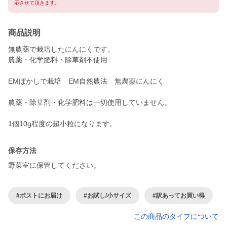
応させて頂きます。
商品説明
無農薬で栽培したにんにくです。
農薬・化学肥料・除草剤不使用
EMぼかしで栽培 EM自然農法 無農薬にんにく
農薬・除草剤・化学肥料は一切使用していません。
1個10g程度の超小粒になります。
保存方法
野菜室に保管してください。
#ポストにお届け
#お試し/小サイズ
#訳あってお買い得
この商品のタイプについて