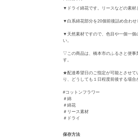
▼ドライ綿花です。リースなどの素材
▼白系綿花部分を20個前後詰め合わ
▼天然素材ですので、色目や一個一個
い。
▽この商品は、橋本市のふるさと便事
す。
★配達希望日のご指定が可能とさせて
り、どうしても１日程度前後する場合
#コットンフラワー
＃綿
＃綿花
＃リース素材
＃ドライ
保存方法