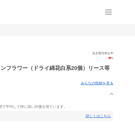
注文受付停止中
5
トンフラワー（ドライ綿花白系20個）リース等
みんなの投稿を見る
間で平均して特に高い評価を得ています。
詳しくはこちら