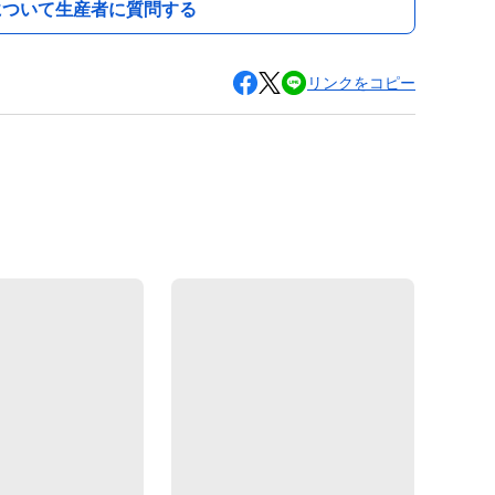
について生産者に質問する
リンクをコピー