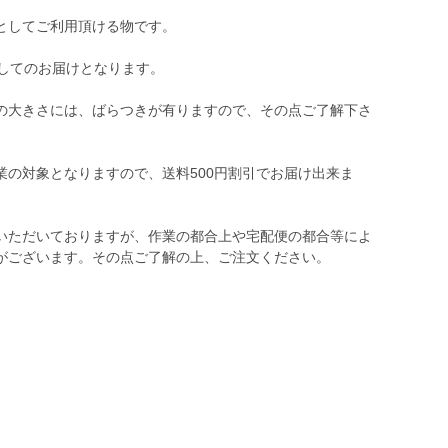
としてご利用頂ける物です。
せしてのお届けとなります。
の大きさには、ばらつきが有りますので、その点ご了解下さ
業の対象となりますので、送料500円割引でお届け出来ま
いただいておりますが、作業の都合上や宅配便の都合等によ
がございます。その点ご了解の上、ご注文ください。