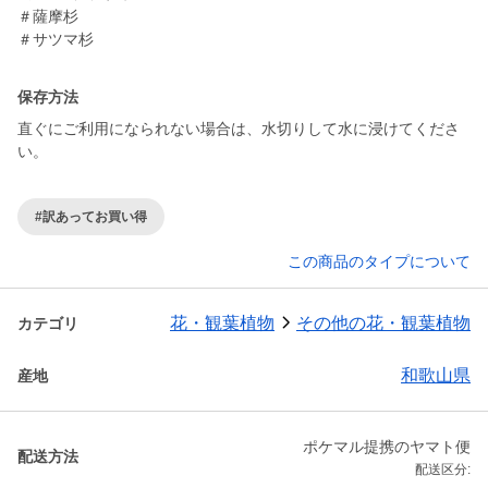
＃薩摩杉
＃サツマ杉
保存方法
直ぐにご利用になられない場合は、水切りして水に浸けてくださ
い。
#訳あってお買い得
この商品のタイプについて
花・観葉植物
その他の花・観葉植物
カテゴリ
和歌山県
産地
ポケマル提携のヤマト便
配送方法
配送区分: