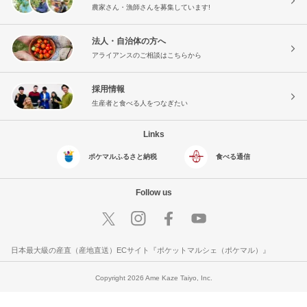
農家さん・漁師さんを募集しています!
法人・自治体の方へ
アライアンスのご相談はこちらから
採用情報
生産者と食べる人をつなぎたい
Links
ポケマルふるさと納税
食べる通信
Follow us
日本最大級の産直（産地直送）ECサイト『ポケットマルシェ（ポケマル）』
Copyright 2026 Ame Kaze Taiyo, Inc.