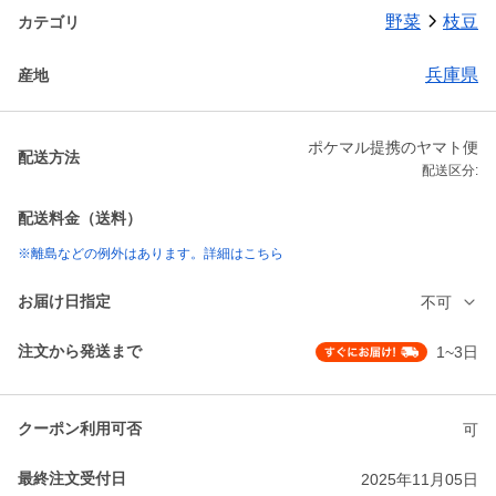
野菜
枝豆
カテゴリ
兵庫県
産地
ポケマル提携のヤマト便
配送方法
配送区分:
配送料金（送料）
※離島などの例外はあります。詳細はこちら
お届け日指定
不可
注文から発送まで
1~3日
クーポン利用可否
可
最終注文受付日
2025年11月05日