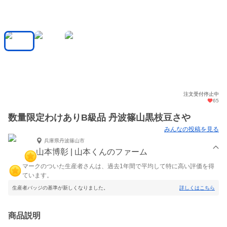
注文受付停止中
65
数量限定わけありB級品 丹波篠山黒枝豆さや
みんなの投稿を見る
兵庫県丹波篠山市
山本博彰 | 山本くんのファーム
マークのついた生産者さんは、過去1年間で平均して特に高い評価を得
ています。
生産者バッジの基準が新しくなりました。
詳しくはこちら
商品説明