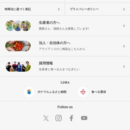
特商法に基づく表記
プライバシーポリシー
生産者の方へ
農家さん・漁師さんを募集しています!
法人・自治体の方へ
アライアンスのご相談はこちらから
採用情報
生産者と食べる人をつなぎたい
Links
ポケマルふるさと納税
食べる通信
Follow us