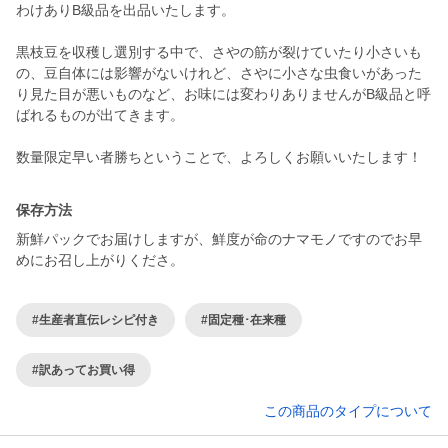
わけありB級品を出品いたします。
黒枝豆を収穫し選別する中で、さやの筋が裂けていたり小さいも
の、豆自体には影響がないけれど、さやに小さな虫食いがあった
り見た目が悪いものなど、お味には変わりありませんがB級品と呼
ばれるものが出てきます。
数量限定早い者勝ちということで、よろしくお願いいたします！
保存方法
新鮮パックでお届けしますが、鮮度が命のナマモノですのでお早
めにお召し上がりくださ。
#生産者直伝レシピ付き
#固定種･在来種
#訳あってお買い得
この商品のタイプについて