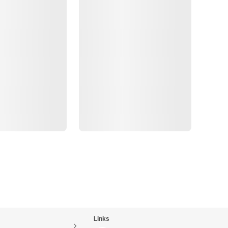
Links