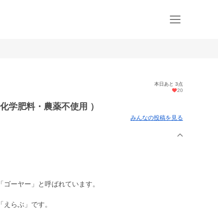
本日あと 3点
20
（化学肥料・農薬不使用 ）
みんなの投稿を見る
「ゴーヤー」と呼ばれています。
「えらぶ」です。