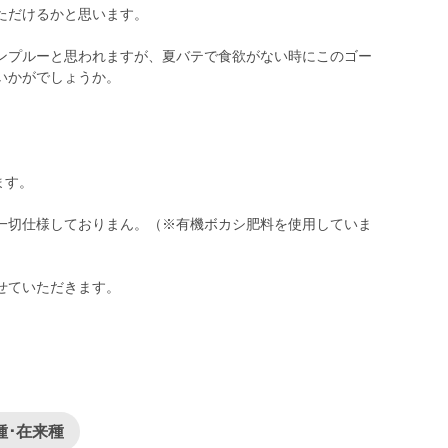
ただけるかと思います。
ンプルーと思われますが、夏バテで食欲がない時にこのゴー
いかがでしょうか。
ます。
一切仕様しておりまん。（※有機ボカシ肥料を使用していま
せていただきます。
種･在来種