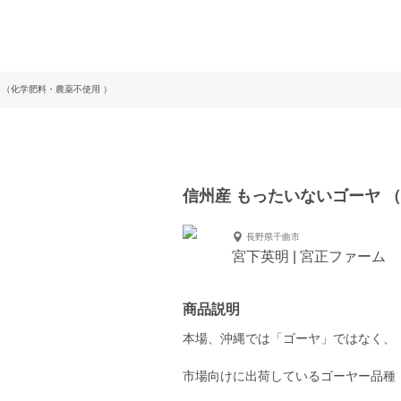
 （化学肥料・農薬不使用 ）
信州産 もったいないゴーヤ 
長野県千曲市
宮下英明 | 宮正ファーム
商品説明
本場、沖縄では「ゴーヤ」ではなく、
市場向けに出荷しているゴーヤー品種