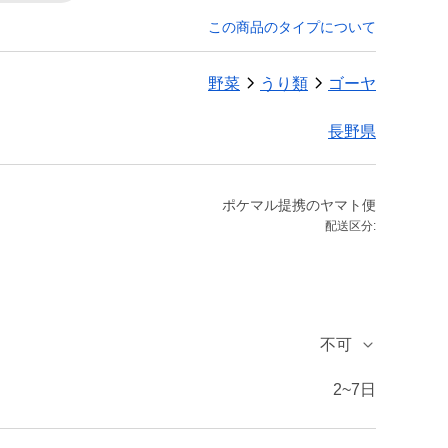
この商品のタイプについて
野菜
うり類
ゴーヤ
長野県
ポケマル提携のヤマト便
配送区分:
不可
2~7日