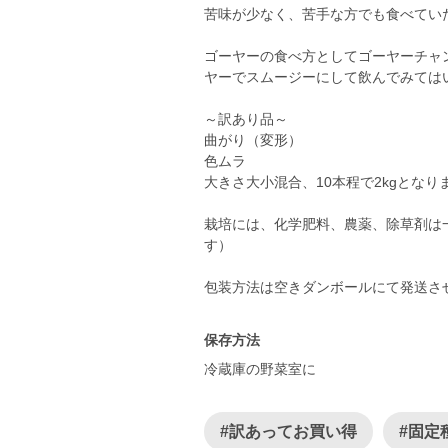
苦味が少なく、苦手な方でも食べてい
ゴーヤーの食べ方としてゴーヤーチャ
ヤーでスムージーにして飲んでみては
～訳あり品～
曲がり（変形）
色ムラ
大きさ大小混合、10本程で2kgとなり
栽培には、化学肥料、農薬、除草剤は
す）
包装方法は空きダンボールにて発送さ
保存方法
冷蔵庫の野菜室に
#訳あってお買い得
#固定