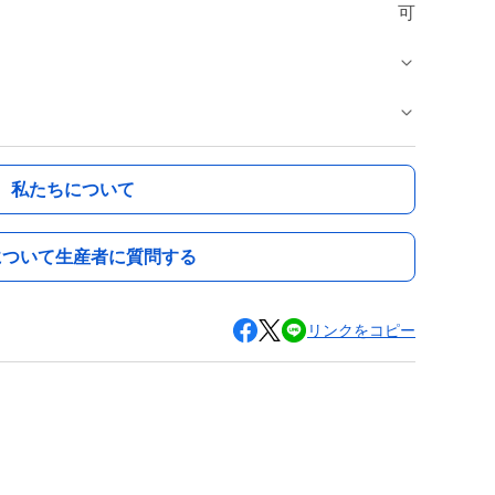
可
私たちについて
について生産者に質問する
リンクをコピー