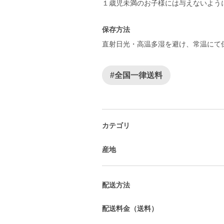
１歳児未満のお子様には与えないよう
保存方法
直射日光・高温多湿を避け、常温にて
#全国一律送料
カテゴリ
産地
配送方法
配送料金（送料）