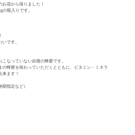
のお花から採りました！
gの瓶入りです。
！
わいです。
おこなっていない自慢の蜂蜜です。
まの蜂蜜を味わっていただくとともに、ビタミン・ミネラ
出来ます！
納期指定など）