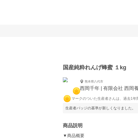
国産純粋れんげ蜂蜜 １kg
熊本県八代市
西岡千年 | 有限会社 西岡
マークのついた生産者さんは、過去1年
生産者バッジの基準が新しくなりました。
商品説明
▼商品概要