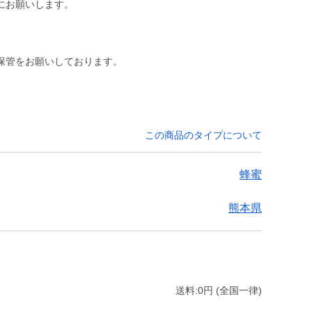
にお願いします。
保管をお願いしております。
この商品のタイプについて
蜂蜜
熊本県
送料:0円 (全国一律)