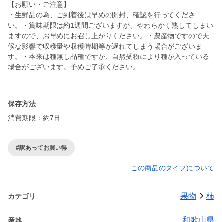
【お願い・ご注意】
・生鮮品の為、ご到着後は早めの開封、確認を行ってくださ
い。・賞味期限は約1週間ございますが、やわらかく熟してしまい
ますので、お早めにお召し上がりください。・農産物ですので天
候な影響で収穫量や収穫時期等が遅れてしまう場合がございま
す。・本来は種無し品種ですが、自然受粉により種が入っている
場合がございます。予めご了承ください。
保存方法
消費期限：約7日
#訳あってお買い得
この商品のタイプについて
果物
柿
カテゴリ
和歌山県
産地