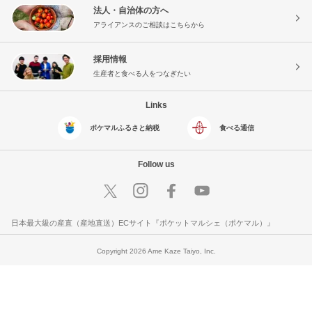
法人・自治体の方へ
アライアンスのご相談はこちらから
採用情報
生産者と食べる人をつなぎたい
Links
ポケマルふるさと納税
食べる通信
Follow us
日本最大級の産直（産地直送）ECサイト『ポケットマルシェ（ポケマル）』
Copyright 2026 Ame Kaze Taiyo, Inc.