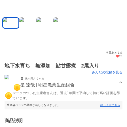
本日あと 1点
24
地下水育ち 無添加 鮎甘露煮 2尾入り
みんなの投稿を見る
栃木県さくら市
星 達哉 | 明星漁業生産組合
マークのついた生産者さんは、過去1年間で平均して特に高い評価を得
ています。
生産者バッジの基準が新しくなりました。
詳しくはこちら
商品説明