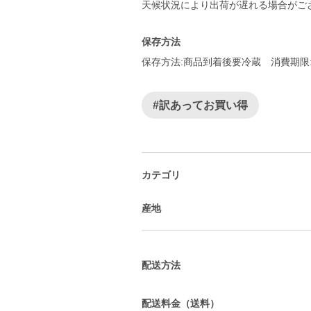
天候状況により出荷が遅れる場合がご
保存方法
保存方法:商品到着後要冷蔵 消費期限
#訳あってお買い得
カテゴリ
産地
配送方法
配送料金（送料）