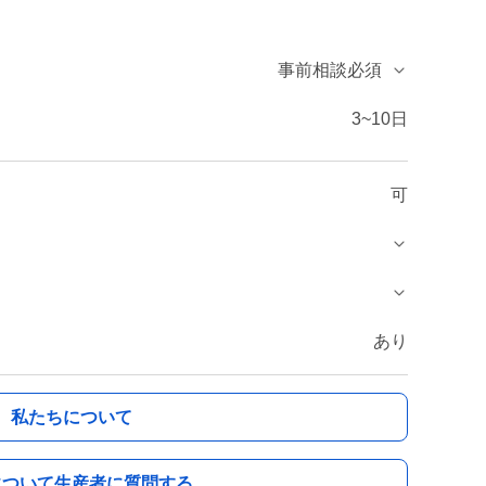
事前相談必須
3~10日
可
あり
私たちについて
について生産者に質問する