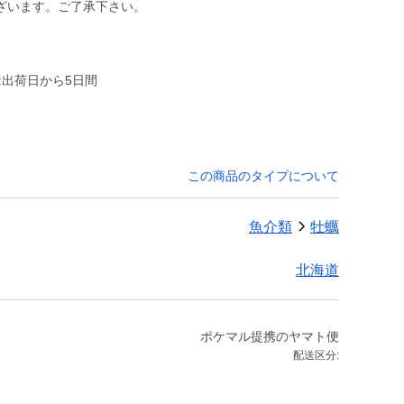
ざいます。ご了承下さい。
:出荷日から5日間
この商品のタイプについて
魚介類
牡蠣
北海道
ポケマル提携のヤマト便
配送区分: