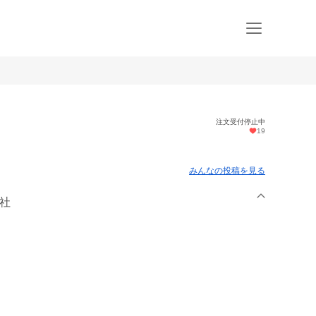
注文受付停止中
19
みんなの投稿を見る
会社