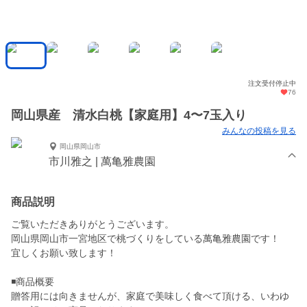
注文受付停止中
76
岡山県産 清水白桃【家庭用】4〜7玉入り
みんなの投稿を見る
岡山県岡山市
市川雅之 | 萬亀雅農園
商品説明
ご覧いただきありがとうございます。
岡山県岡山市一宮地区で桃づくりをしている萬亀雅農園です！
宜しくお願い致します！
◾️商品概要
贈答用には向きませんが、家庭で美味しく食べて頂ける、いわゆ