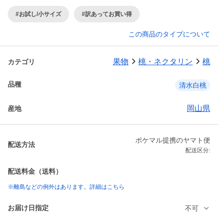
#お試し/小サイズ
#訳あってお買い得
この商品のタイプについて
果物
桃・ネクタリン
桃
カテゴリ
品種
清水白桃
岡山県
産地
ポケマル提携のヤマト便
配送方法
配送区分:
配送料金（送料）
※離島などの例外はあります。詳細はこちら
お届け日指定
不可