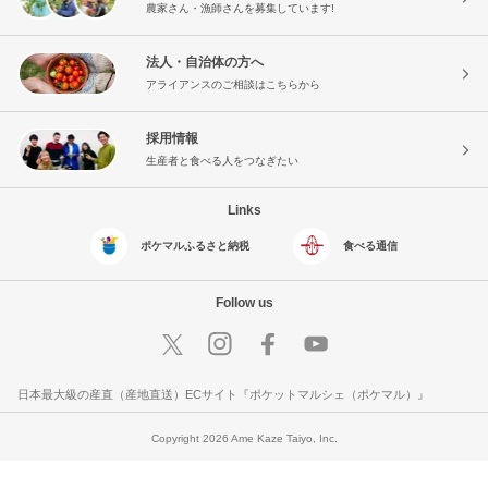
農家さん・漁師さんを募集しています!
法人・自治体の方へ
アライアンスのご相談はこちらから
採用情報
生産者と食べる人をつなぎたい
Links
ポケマルふるさと納税
食べる通信
Follow us
日本最大級の産直（産地直送）ECサイト『ポケットマルシェ（ポケマル）』
Copyright 2026 Ame Kaze Taiyo, Inc.