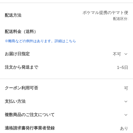
ポケマル提携のヤマト便
配送方法
配送区分:
配送料金（送料）
※離島などの例外はあります。詳細はこちら
お届け日指定
不可
注文から発送まで
1~5日
クーポン利用可否
可
支払い方法
複数商品のご注文について
適格請求書発行事業者登録
あり