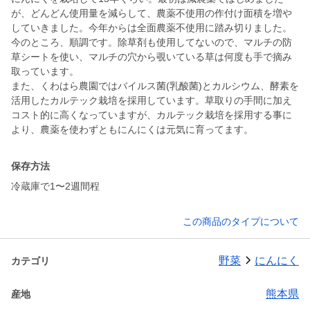
が、どんどん使用量を減らして、農薬不使用の作付け面積を増や
していきました。今年からは全面農薬不使用に踏み切りました。
今のところ、順調です。除草剤も使用してないので、マルチの防
草シートを使い、マルチの穴から覗いている草は何度も手で摘み
取っています。
また、くわはら農園ではバイルス菌(乳酸菌)とカルシウム、酵素を
活用したカルテック栽培を採用しています。草取りの手間に加え
コスト的に高くなっていますが、カルテック栽培を採用する事に
より、農薬を使わずともにんにくは元気に育ってます。
保存方法
冷蔵庫で1〜2週間程
この商品のタイプについて
野菜
にんにく
カテゴリ
熊本県
産地